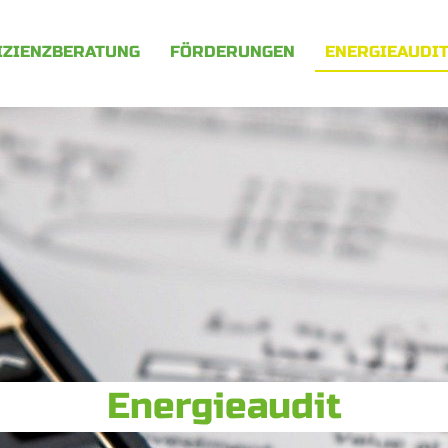
IZIENZBERATUNG
FÖRDERUNGEN
ENERGIEAUDI
Energieaudit