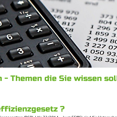
 - Themen die Sie wissen sol
ffizienzgesetz ?