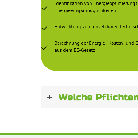
Identifikation von Energieoptimierung
Energieeinsparmöglichkeiten
Entwicklung von umsetzbaren technis
Berechnung der Energie-, Kosten- und
aus dem EE-Gesetz
Welche Pflichte