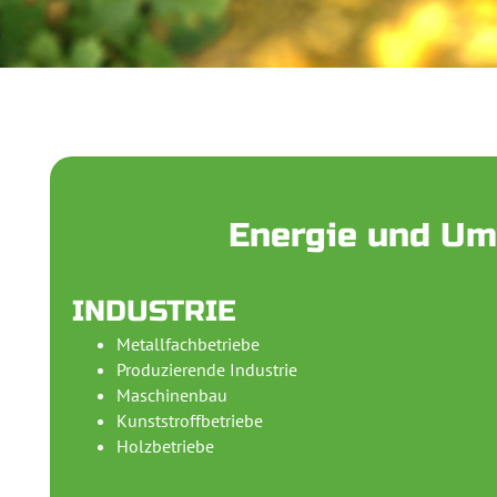
Energie und Um
INDUSTRIE
Metallfachbetriebe
Produzierende Industrie
Maschinenbau
Kunststroffbetriebe
Holzbetriebe