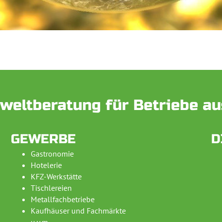
weltberatung für Betriebe au
GEWERBE
D
Gastronomie
Hotelerie
KFZ-Werkstätte
Tischlereien
Metallfachbetriebe
Kaufhäuser und Fachmärkte
u.v.m