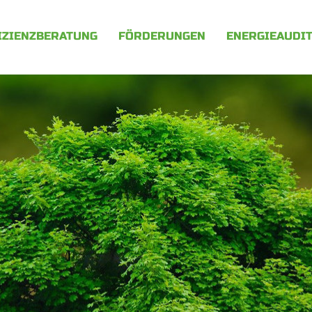
IZIENZBERATUNG
FÖRDERUNGEN
ENERGIEAUDI