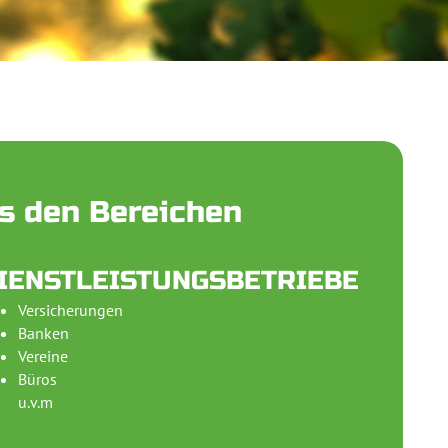
s den Bereichen
IENSTLEISTUNGSBETRIEBE
Versicherungen
Banken
Vereine
Büros
u.v.m