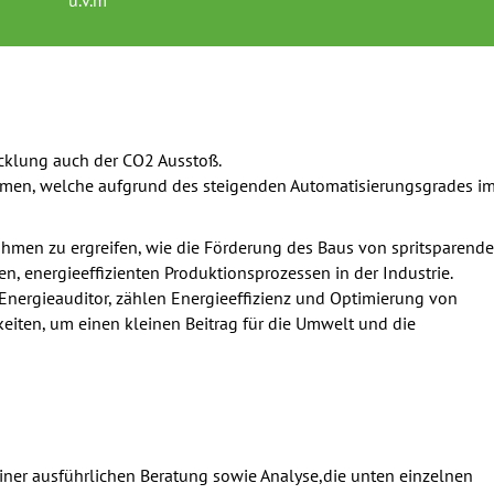
icklung auch der CO2 Ausstoß.
ehmen, welche aufgrund des steigenden Automatisierungsgrades i
men zu ergreifen, wie die Förderung des Baus von spritsparend
n, energieeffizienten Produktionsprozessen in der Industrie.
. Energieauditor, zählen Energieeffizienz und Optimierung von
iten, um einen kleinen Beitrag für die Umwelt und die
einer ausführlichen Beratung sowie Analyse,die unten einzelnen