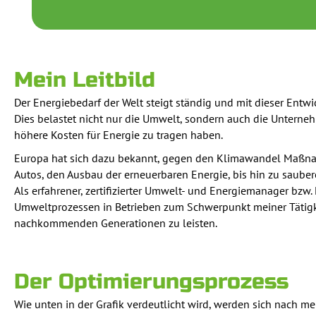
Mein Leitbild
Der Energiebedarf der Welt steigt ständig und mit dieser Entw
Dies belastet nicht nur die Umwelt, sondern auch die Untern
höhere Kosten für Energie zu tragen haben.
Europa hat sich dazu bekannt, gegen den Klimawandel Maßnah
Autos, den Ausbau der erneuerbaren Energie, bis hin zu saubere
Als erfahrener, zertifizierter Umwelt- und Energiemanager bzw
Umweltprozessen in Betrieben zum Schwerpunkt meiner Tätigke
nachkommenden Generationen zu leisten.
Der Optimierungsprozess
Wie unten in der Grafik verdeutlicht wird, werden sich nach m