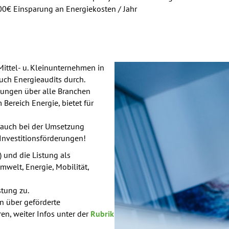
00€ Einsparung an Energiekosten / Jahr
Mittel- u. Kleinunternehmen in
uch Energieaudits durch.
tungen über alle Branchen
Bereich Energie, bietet für
 auch bei der Umsetzung
 Investitionsförderungen!
 und die Listung als
elt, Energie, Mobilität,
stung zu.
n über geförderte
n, weiter Infos unter der
Rubrik