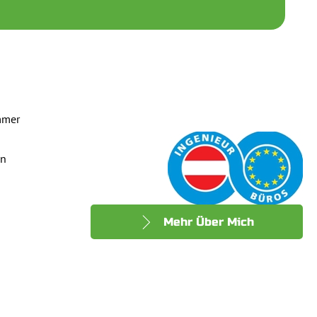
mmer
en
Mehr Über Mich