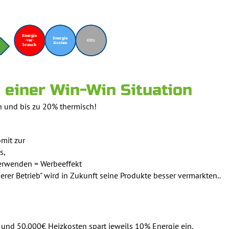
 einer Win-Win Situation
h und bis zu 20% thermisch!
mit zur
s,
 verwenden = Werbeeffekt
rer Betrieb" wird in Zukunft seine Produkte besser vermarkten..
und 50.000€ Heizkosten spart jeweils 10% Energie ein.