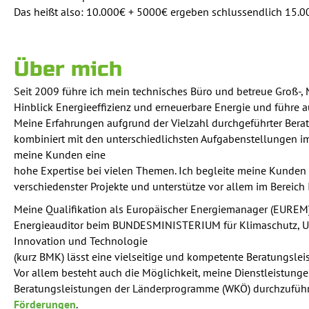
Das heißt also: 10.000€ + 5000€ ergeben schlussendlich 15.0
Über mich
Seit 2009 führe ich mein technisches Büro und betreue Groß-, 
Hinblick Energieeffizienz und erneuerbare Energie und führe a
Meine Erfahrungen aufgrund der Vielzahl durchgeführter Bera
kombiniert mit den unterschiedlichsten Aufgabenstellungen im 
meine Kunden eine
hohe Expertise bei vielen Themen. Ich begleite meine Kunden
verschiedenster Projekte und unterstütze vor allem im Bereich
Meine Qualifikation als Europäischer Energiemanager (EUREM)
Energieauditor beim BUNDESMINISTERIUM für Klimaschutz, Umw
Innovation und Technologie
(kurz BMK) lässt eine vielseitige und kompetente Beratungslei
Vor allem besteht auch die Möglichkeit, meine Dienstleistunge
Beratungsleistungen der Länderprogramme (WKÖ) durchzuführe
Förderungen
.